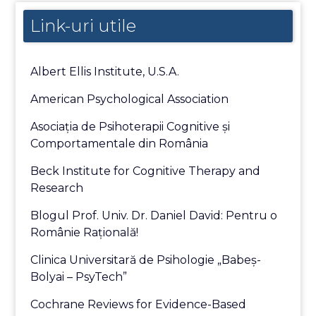
Link-uri utile
Albert Ellis Institute, U.S.A.
American Psychological Association
Asociaţia de Psihoterapii Cognitive şi
Comportamentale din România
Beck Institute for Cognitive Therapy and
Research
Blogul Prof. Univ. Dr. Daniel David: Pentru o
Românie Raţională!
Clinica Universitară de Psihologie „Babeş-
Bolyai – PsyTech”
Cochrane Reviews for Evidence-Based