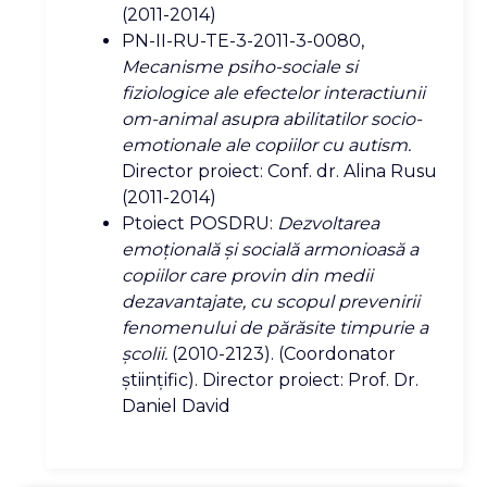
(2011-2014)
PN-II-RU-TE-3-2011-3-0080,
Mecanisme psiho-sociale si
fiziologice ale efectelor interactiunii
om-animal asupra abilitatilor socio-
emotionale ale copiilor cu autism.
Director proiect: Conf. dr. Alina Rusu
(2011-2014)
Ptoiect POSDRU:
Dezvoltarea
emoţională şi socială armonioasă a
copiilor care provin din medii
dezavantajate, cu scopul prevenirii
fenomenului de părăsite timpurie a
şcolii.
(2010-2123). (Coordonator
ştiinţific). Director proiect: Prof. Dr.
Daniel David