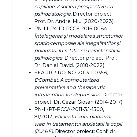
copilărie. Asocieri prospective cu
psihopatologie.
Director proiect:
Prof. Dr. Andrei Miu (2020-2023).
PN-III-P4-ID-PCCF-2016-0084.
Înțelegerea și modelarea structurilor
spațio-temporale ale inegalităților și
polarizării în relație cu caracteristicile
psihologice.
Director proiect: Prof.
Dr. Daniel David. (2018-2022)
EEA-JRP-RO-NO-2013-1-0358,
DCombat: A computerized
preventative and therapeutic
intervention for depression
. Director
proiect: Dr. Cezar Giosan (2014-2017).
PN-II-PT-PCCA-2011-3.1-1500,
81/2012,
Eficienţa unei platforme
web in tratamentul anxietatii la copii
(iDARE).
Director proiect: Conf. dr.