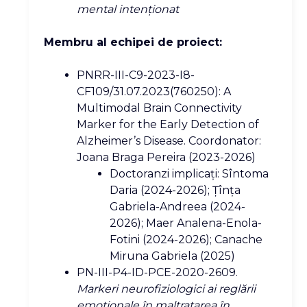
mental intenţionat
Membru al echipei de proiect:
PNRR-III-C9-2023-I8-
CF109/31.07.2023(760250): A
Multimodal Brain Connectivity
Marker for the Early Detection of
Alzheimer’s Disease. Coordonator:
Joana Braga Pereira (2023-2026)
Doctoranzi implicați: Sîntoma
Daria (2024-2026); Țînța
Gabriela-Andreea (2024-
2026); Maer Analena-Enola-
Fotini (2024-2026); Canache
Miruna Gabriela (2025)
PN-III-P4-ID-PCE-2020-2609.
Markeri neurofiziologici ai reglării
emoționale în maltratarea în