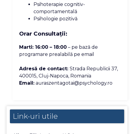
Psihoterapie cognitiv-
comportamentală
Psihologie pozitivă
Orar Consultații:
Marti: 16:00 – 18:00
– pe bază de
programare prealabilă pe email
Adresă de contact:
Strada Republicii 37,
400015, Cluj-Napoca, Romania
Email:
auraszentagotai@psychology.ro
Link-uri utile