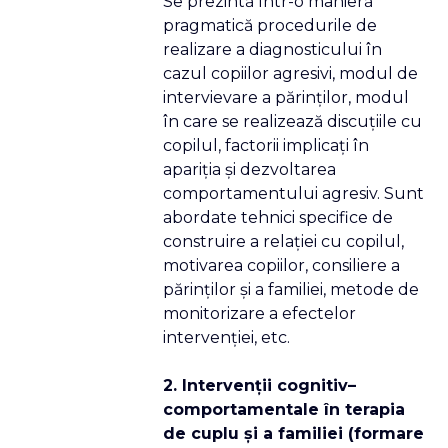
Se prezintă într-o manieră
pragmatică procedurile de
realizare a diagnosticului în
cazul copiilor agresivi, modul de
intervievare a părinţilor, modul
în care se realizează discuţiile cu
copilul, factorii implicaţi în
apariţia şi dezvoltarea
comportamentului agresiv. Sunt
abordate tehnici specifice de
construire a relaţiei cu copilul,
motivarea copiilor, consiliere a
părinţilor şi a familiei, metode de
monitorizare a efectelor
intervenţiei, etc.
2. Intervenţii cognitiv–
comportamentale în terapia
de cuplu şi a familiei (formare