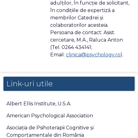
adulţilor, în funcţie de solicitant,
în condiţiile de expertiză a
membrilor Catedrei şi
colaboratorilor acesteia.
Persoana de contact: Asist.
cercetare, M.A., Raluca Anton
(Tel. 0264 434141;
Email:
clinica@psychology.ro
).
Link-uri utile
Albert Ellis Institute, U.S.A.
American Psychological Association
Asociaţia de Psihoterapii Cognitive şi
Comportamentale din România