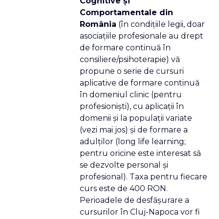
Cognitive şi
Comportamentale din
România
(în condiţiile legii, doar
asociaţiile profesionale au drept
de formare continuă în
consiliere/psihoterapie) vă
propune o serie de cursuri
aplicative de formare continuă
în domeniul clinic (pentru
profesionişti), cu aplicaţii în
domenii şi la populaţii variate
(vezi mai jos) şi de formare a
adulţilor (long life learning;
pentru oricine este interesat să
se dezvolte personal şi
profesional). Taxa pentru fiecare
curs este de 400 RON.
Perioadele de desfăşurare a
cursurilor în Cluj-Napoca vor fi