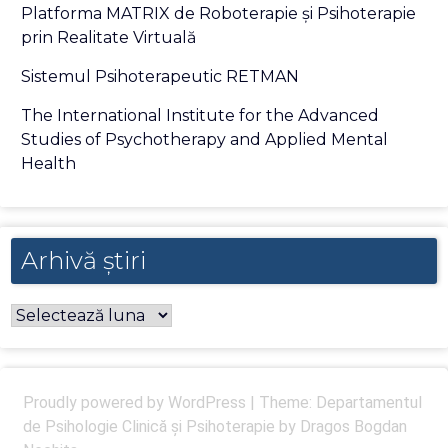
Platforma MATRIX de Roboterapie și Psihoterapie
prin Realitate Virtuală
Sistemul Psihoterapeutic RETMAN
The International Institute for the Advanced
Studies of Psychotherapy and Applied Mental
Health
Arhivă
Arhivă știri
știri
Proudly powered by WordPress
|
Theme: Departamentul
de Psihologie Clinică și Psihoterapie by
Dragos Bogdan