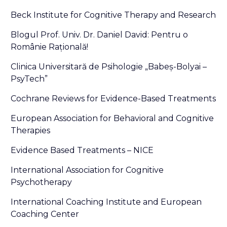
Beck Institute for Cognitive Therapy and Research
Blogul Prof. Univ. Dr. Daniel David: Pentru o
Românie Raţională!
Clinica Universitară de Psihologie „Babeş-Bolyai –
PsyTech”
Cochrane Reviews for Evidence-Based Treatments
European Association for Behavioral and Cognitive
Therapies
Evidence Based Treatments – NICE
International Association for Cognitive
Psychotherapy
International Coaching Institute and European
Coaching Center