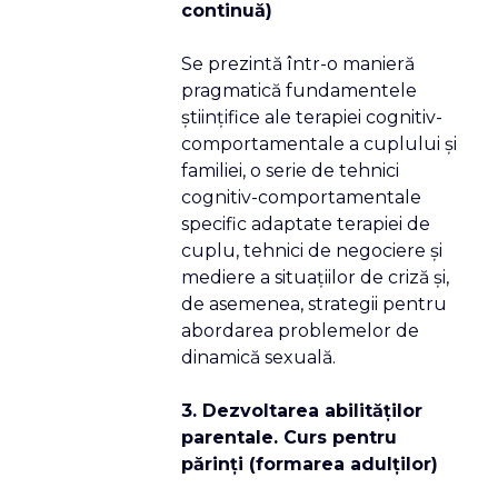
continuă)
Se prezintă într-o manieră
pragmatică fundamentele
ştiinţifice ale terapiei cognitiv-
comportamentale a cuplului şi
familiei, o serie de tehnici
cognitiv-comportamentale
specific adaptate terapiei de
cuplu, tehnici de negociere şi
mediere a situaţiilor de criză şi,
de asemenea, strategii pentru
abordarea problemelor de
dinamică sexuală.
3. Dezvoltarea abilităţilor
parentale. Curs pentru
părinţi (formarea adulţilor)