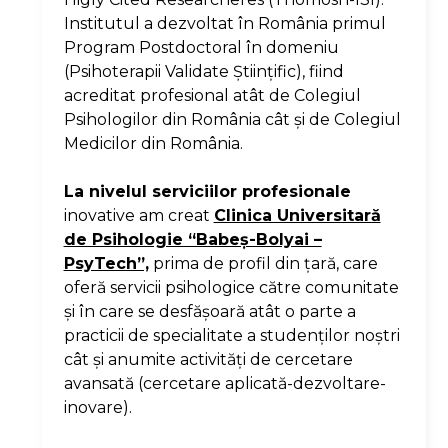
Institutul a dezvoltat în România primul
Program Postdoctoral în domeniu
(Psihoterapii Validate Ştiinţific), fiind
acreditat profesional atât de Colegiul
Psihologilor din România cât şi de Colegiul
Medicilor din România.
La nivelul serviciilor profesionale
inovative am creat
Clinica Universitară
de Psihologie “Babeş-Bolyai –
PsyTech”,
prima de profil din ţară, care
oferă servicii psihologice către comunitate
şi în care se desfăşoară atât o parte a
practicii de specialitate a studenţilor noştri
cât şi anumite activităţi de cercetare
avansată (cercetare aplicată-dezvoltare-
inovare).