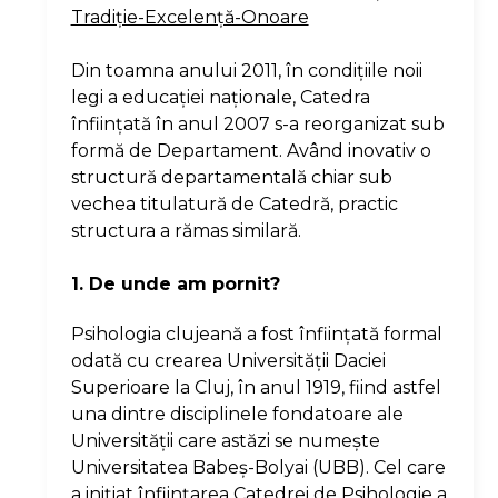
Tradiţie-Excelenţă-Onoare
Din toamna anului 2011, în condiţiile noii
legi a educaţiei naţionale, Catedra
înfiinţată în anul 2007 s-a reorganizat sub
formă de Departament. Având inovativ o
structură departamentală chiar sub
vechea titulatură de Catedră, practic
structura a rămas similară.
1. De unde am pornit?
Psihologia clujeană a fost înfiinţată formal
odată cu crearea Universităţii Daciei
Superioare la Cluj, în anul 1919, fiind astfel
una dintre disciplinele fondatoare ale
Universităţii care astăzi se numeşte
Universitatea Babeş-Bolyai (UBB). Cel care
a iniţiat înfiinţarea Catedrei de Psihologie a