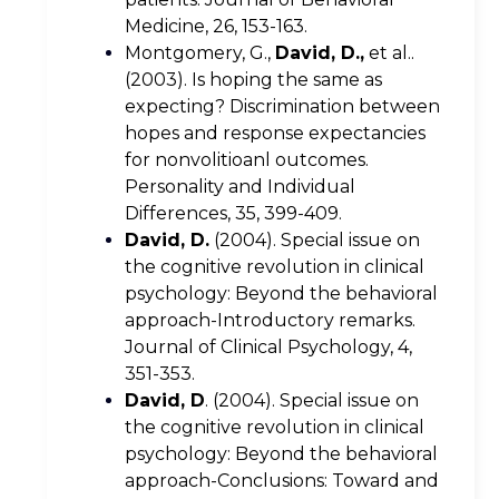
Medicine, 26, 153-163.
Montgomery, G.,
David, D.,
et al..
(2003). Is hoping the same as
expecting? Discrimination between
hopes and response expectancies
for nonvolitioanl outcomes.
Personality and Individual
Differences, 35, 399-409.
David, D.
(2004). Special issue on
the cognitive revolution in clinical
psychology: Beyond the behavioral
approach-Introductory remarks.
Journal of Clinical Psychology, 4,
351-353.
David, D
. (2004). Special issue on
the cognitive revolution in clinical
psychology: Beyond the behavioral
approach-Conclusions: Toward and