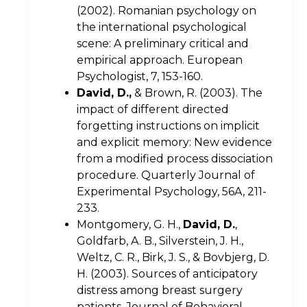
(2002). Romanian psychology on
the international psychological
scene: A preliminary critical and
empirical approach. European
Psychologist, 7, 153-160.
David, D.,
& Brown, R. (2003). The
impact of different directed
forgetting instructions on implicit
and explicit memory: New evidence
from a modified process dissociation
procedure. Quarterly Journal of
Experimental Psychology, 56A, 211-
233.
Montgomery, G. H.,
David, D.
,
Goldfarb, A. B., Silverstein, J. H.,
Weltz, C. R., Birk, J. S., & Bovbjerg, D.
H. (2003). Sources of anticipatory
distress among breast surgery
patients. Journal of Behavioral