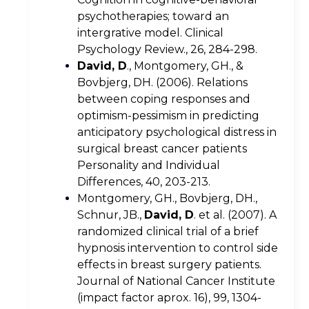
psychotherapies; toward an
intergrative model. Clinical
Psychology Review., 26, 284-298.
David, D
., Montgomery, GH., &
Bovbjerg, DH. (2006). Relations
between coping responses and
optimism-pessimism in predicting
anticipatory psychological distress in
surgical breast cancer patients
Personality and Individual
Differences, 40, 203-213.
Montgomery, GH., Bovbjerg, DH.,
Schnur, JB.,
David, D
. et al. (2007). A
randomized clinical trial of a brief
hypnosis intervention to control side
effects in breast surgery patients.
Journal of National Cancer Institute
(impact factor aprox. 16), 99, 1304-