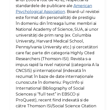
standardele de publicare ale
American
Psychological Association
. Board-ul revistei
este format din personalităţi de prestigiu
în domeniu din întreaga lume: membri ai
National Academy of Science, SUA, ai unor
universităţi de prim rang (ex. Columbia
University, Harvard Medical School,
Pennsylvania University etc.) şi cercetători
care fac parte din categoria Highly Cited
Researchers (Thomson-ISI). Revista s-a
impus rapid la nivel naţional (categoria A la
CNCSIS) şi internaţional (indexată în
rezumat în baze de date internaţionale
cunoscute în domeniu: PsycInfo şi
International Bibliography of Social
Sciences şi “full text” in EBSCO şi
ProQuest), recent fiind indexată si de
către Thomson ISI/Social Science Citation