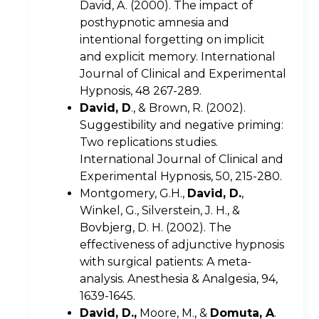
David, A. (2000). The impact of
posthypnotic amnesia and
intentional forgetting on implicit
and explicit memory. International
Journal of Clinical and Experimental
Hypnosis, 48 267-289.
David, D
., & Brown, R. (2002).
Suggestibility and negative priming:
Two replications studies.
International Journal of Clinical and
Experimental Hypnosis, 50, 215-280.
Montgomery, G.H.,
David, D.
,
Winkel, G., Silverstein, J. H., &
Bovbjerg, D. H. (2002). The
effectiveness of adjunctive hypnosis
with surgical patients: A meta-
analysis. Anesthesia & Analgesia, 94,
1639-1645.
David, D.,
Moore, M., &
Domuta, A
.