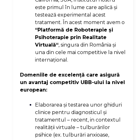
este primul în lume care aplică şi
testează experimental acest
tratament. În acest moment avem o
“Platformă de Roboterapie şi
Psihoterapie prin Realitate
Virtuală“
, singura din România şi
una din cele mai competitive la nivel
internaţional.
Domeniile de excelenţă care asigură
un avantaj competitiv UBB-ului la nivel
european:
Elaborarea şi testarea unor ghiduri
clinice pentru diagnosticul şi
tratamentul – recent, in contextul
realităţii virtuale – tulburărilor
psihice (ex. tulburări anxioase,