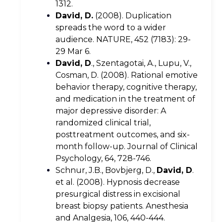
1312.
David, D.
(2008). Duplication
spreads the word to a wider
audience. NATURE, 452 (7183): 29-
29 Mar 6.
David, D
., Szentagotai, A., Lupu, V.,
Cosman, D. (2008). Rational emotive
behavior therapy, cognitive therapy,
and medication in the treatment of
major depressive disorder: A
randomized clinical trial,
posttreatment outcomes, and six-
month follow-up. Journal of Clinical
Psychology, 64, 728-746.
Schnur, J.B., Bovbjerg, D.,
David, D
.
et al. (2008). Hypnosis decrease
presurgical distress in excisional
breast biopsy patients. Anesthesia
and Analgesia, 106, 440-444.