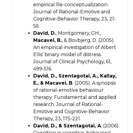
empirical Re-conceptualization.
Journal of Rational-Emotive and
Cognitive-Behavior Therapy, 23, 21-
56.
David, D.
, Montgomery, GH.,
Macavei, B.
, & Bovbjerg, D. (2005).
An empirical investigation of Albert
Ellis’ binary model of distress.
Journal of Clinical Psychology, 61,
499-516.
David, D., Szentagotai, A., Kallay,
E., & Macavei, B
. (2005). A synopsis
of rational-emotive behaviour
therapy; Fundamental and applied
research. Journal of Rational-
Emotive and Cognitive-Behavior
Therapy, 23, 175-221.
David, D., & Szentagotai, A
. (2006).
Cognition in cognitive-behavioral