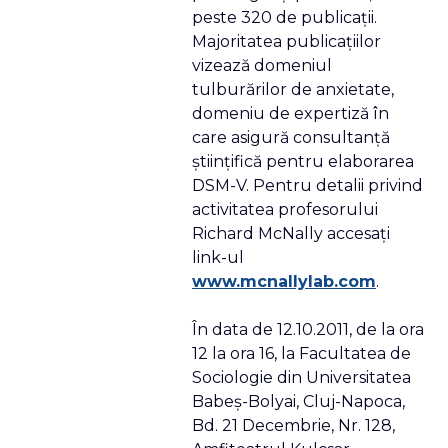
peste 320 de publicaţii.
Majoritatea publicaţiilor
vizează domeniul
tulburărilor de anxietate,
domeniu de expertiză în
care asigură consultanţă
ştiinţifică pentru elaborarea
DSM-V. Pentru detalii privind
activitatea profesorului
Richard McNally accesaţi
link-ul
www.mcnallylab.com
.
În data de 12.10.2011, de la ora
12 la ora 16, la Facultatea de
Sociologie din Universitatea
Babeş-Bolyai, Cluj-Napoca,
Bd. 21 Decembrie, Nr. 128,