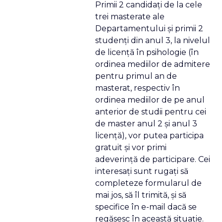
Primii 2 candidaţi de la cele
trei masterate ale
Departamentului şi primii 2
studenţi din anul 3, la nivelul
de licenţă în psihologie (în
ordinea mediilor de admitere
pentru primul an de
masterat, respectiv în
ordinea mediilor de pe anul
anterior de studii pentru cei
de master anul 2 şi anul 3
licenţă), vor putea participa
gratuit şi vor primi
adeverinţă de participare. Cei
interesaţi sunt rugaţi să
completeze formularul de
mai jos, să îl trimită, şi să
specifice în e-mail dacă se
regăsesc în această situaţie.