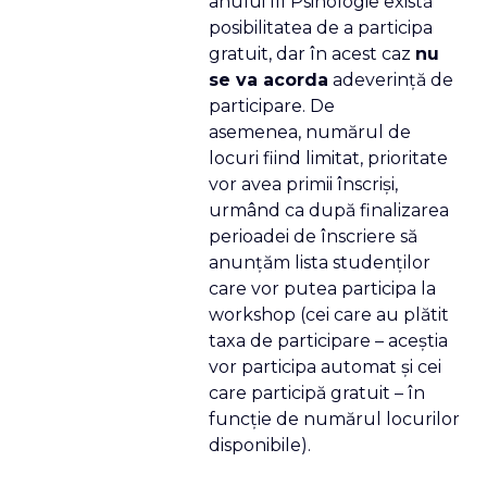
anului III Psihologie există
posibilitatea de a participa
gratuit, dar în acest caz
nu
se va acorda
adeverinţă de
participare. De
asemenea, numărul de
locuri fiind limitat, prioritate
vor avea primii înscrişi,
urmând ca după finalizarea
perioadei de înscriere să
anunţăm lista studenţilor
care vor putea participa la
workshop (cei care au plătit
taxa de participare – aceştia
vor participa automat şi cei
care participă gratuit – în
funcţie de numărul locurilor
disponibile).