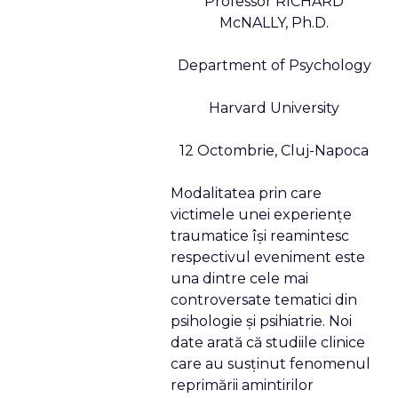
Professor RICHARD
McNALLY, Ph.D.
Department of Psychology
Harvard University
12 Octombrie, Cluj-Napoca
Modalitatea prin care
victimele unei experienţe
traumatice îşi reamintesc
respectivul eveniment este
una dintre cele mai
controversate tematici din
psihologie şi psihiatrie. Noi
date arată că studiile clinice
care au susţinut fenomenul
reprimării amintirilor