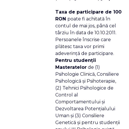
Taxa de participare de 100
RON
poate fi achitată în
contul de mai jos, până cel
târziu în data de 10.10.2011.
Persoanele înscrise care
plătesc taxa vor primi
adeverinţă de participare.
Pentru studenţii
Masteratelor
de (1)
Psihologie Clinică, Consiliere
Psihologică şi Psihoterapie,
(2) Tehnici Psihologice de
Control al
Comportamentului şi
Dezvoltarea Potenţialului
Uman şi (3) Consiliere
Genetică şi pentru studenţii