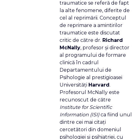
traumatice se referă de fapt
la alte fenomene, diferite de
cel al reprimării. Conceptul
de reprimare a amintirilor
traumatice este discutat
critic de către dr.
Richard
McNally
, profesor şi director
al programului de formare
clinică în cadrul
Departamentului de
Psihologie al prestigioasei
Universităţi
Harvard
.
Profesorul McNally este
recunoscut de către
Institute for Scientific
Information (ISI)
ca fiind unul
dintre cei mai citaţi
cercetători din domeniul
psihologiei şi psihiatriei, cu