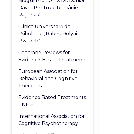
Blogul Prof. Univ. Dr. Daniel
David: Pentru o Românie
Raţională!
Clinica Universitară de
Psihologie „Babeş-Bolyai –
PsyTech”
Cochrane Reviews for
Evidence-Based Treatments
European Association for
Behavioral and Cognitive
Therapies
Evidence Based Treatments
– NICE
International Association for
Cognitive Psychotherapy