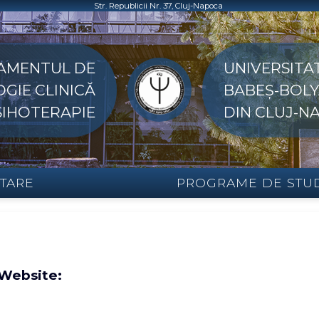
Str. Republicii Nr. 37, Cluj-Napoca
AMENTUL DE
UNIVERSITA
GIE CLINICĂ
BABEȘ-BOLY
PSIHOTERAPIE
DIN CLUJ-N
TARE
PROGRAME DE STU
 Website: