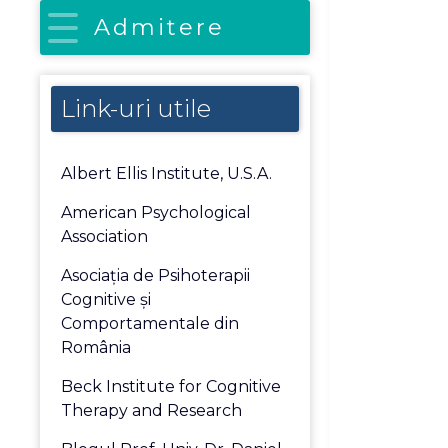
Admitere
Link-uri utile
Albert Ellis Institute, U.S.A.
American Psychological
Association
Asociaţia de Psihoterapii
Cognitive şi
Comportamentale din
România
Beck Institute for Cognitive
Therapy and Research