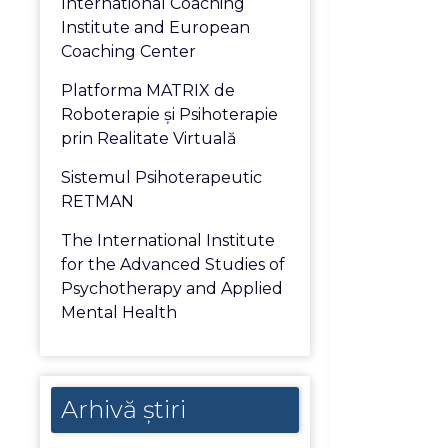
International Coaching
Institute and European
Coaching Center
Platforma MATRIX de
Roboterapie și Psihoterapie
prin Realitate Virtuală
Sistemul Psihoterapeutic
RETMAN
The International Institute
for the Advanced Studies of
Psychotherapy and Applied
Mental Health
Arhivă
Arhivă știri
știri