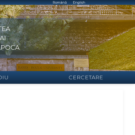
Română
English
TEA
AI
APOCA
DIU
CERCETARE