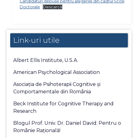
Candidaturi depuse pentru alegerile din cadrul Școlii
Doctorale
Descarcă
Link-uri utile
Albert Ellis Institute, U.S.A.
American Psychological Association
Asociaţia de Psihoterapii Cognitive şi
Comportamentale din România
Beck Institute for Cognitive Therapy and
Research
Blogul Prof. Univ. Dr. Daniel David: Pentru o
Românie Raţională!