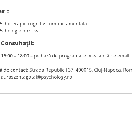
uri:
Psihoterapie cognitiv-comportamentală
Psihologie pozitivă
 Consultații:
 16:00 – 18:00
– pe bază de programare prealabilă pe email
ă de contact:
Strada Republicii 37, 400015, Cluj-Napoca, Ro
auraszentagotai@psychology.ro