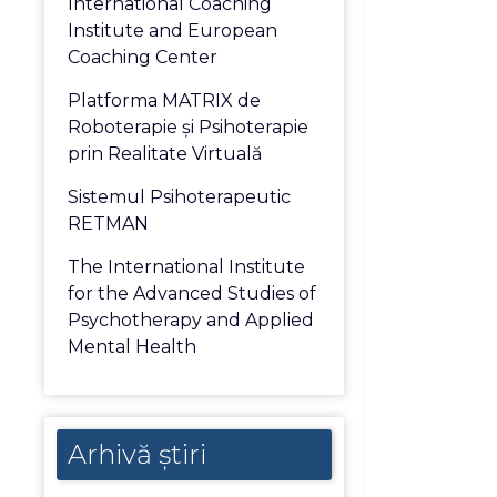
International Coaching
Institute and European
Coaching Center
Platforma MATRIX de
Roboterapie și Psihoterapie
prin Realitate Virtuală
Sistemul Psihoterapeutic
RETMAN
The International Institute
for the Advanced Studies of
Psychotherapy and Applied
Mental Health
Arhivă
Arhivă știri
știri