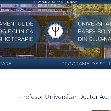
Str. Republicii Nr. 37, Cluj-Napoca
AMENTUL DE
UNIVERSITA
GIE CLINICĂ
BABEȘ-BOLY
PSIHOTERAPIE
DIN CLUJ-N
TARE
PROGRAME DE STU
Profesor Universitar Doctor A